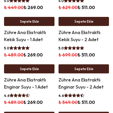
5.0
5.0
₺ 449.00
₺ 269.00
₺ 629.00
₺ 511.00
%
45
%
27
Sepete Ekle
Sepete Ekle
İndirim
İndirim
Zühre Ana Ekstraktlı
Zühre Ana Ekstraktlı
Kekik Suyu - 1 Adet
Kekik Suyu - 2 Adet
5.0
5.0
₺ 489.00
₺ 269.00
₺ 699.00
₺ 511.00
%
45
%
7
Sepete Ekle
Sepete Ekle
İndirim
İndirim
Zühre Ana Ekstraktlı
Zühre Ana Ekstraktlı
Enginar Suyu - 1 Adet
Enginar Suyu - 2 Adet
4.6
4.6
₺ 489.00
₺ 269.00
₺ 549.00
₺ 511.00