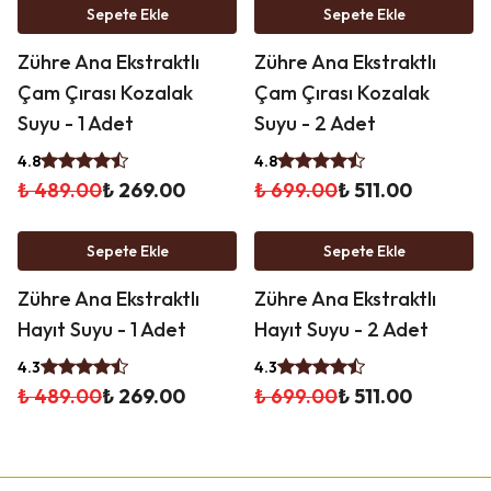
%
45
%
27
Sepete Ekle
Sepete Ekle
İndirim
İndirim
Zühre Ana Ekstraktlı
Zühre Ana Ekstraktlı
Çam Çırası Kozalak
Çam Çırası Kozalak
Suyu - 1 Adet
Suyu - 2 Adet
4.8
4.8
₺ 489.00
₺ 269.00
₺ 699.00
₺ 511.00
%
45
%
27
Sepete Ekle
Sepete Ekle
İndirim
İndirim
Zühre Ana Ekstraktlı
Zühre Ana Ekstraktlı
Hayıt Suyu - 1 Adet
Hayıt Suyu - 2 Adet
4.3
4.3
₺ 489.00
₺ 269.00
₺ 699.00
₺ 511.00