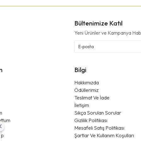
Bültenimize Katıl
Yeni Ürünler ve Kampanya Habe
m
Bilgi
Hakkımızda
Ödüllerimiz
Teslimat Ve İade
m
İletişim
im
Sıkça Sorulan Sorular
uttum
Gizlilik Politikası
Mesafeli Satış Politikası
ip
Şartlar Ve Kullanım Koşulları