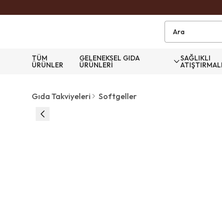
TÜM
GELENEKSEL GIDA
SAĞLIKLI
ÜRÜNLER
ÜRÜNLERİ
ATIŞTIRMAL
Gıda Takviyeleri
Softgeller