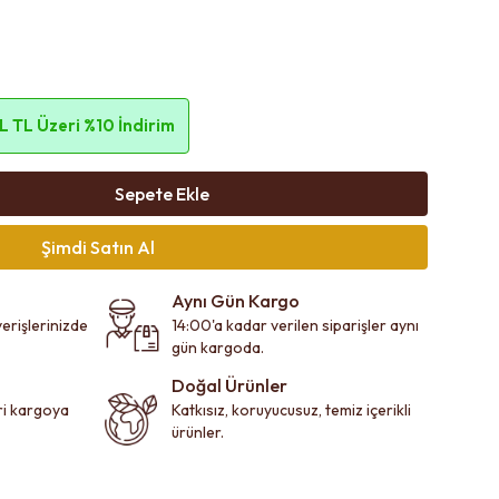
 TL Üzeri %10 İndirim
Sepete Ekle
Şimdi Satın Al
Aynı Gün Kargo
erişlerinizde
14:00'a kadar verilen siparişler aynı
gün kargoda.
Doğal Ürünler
eri kargoya
Katkısız, koruyucusuz, temiz içerikli
ürünler.