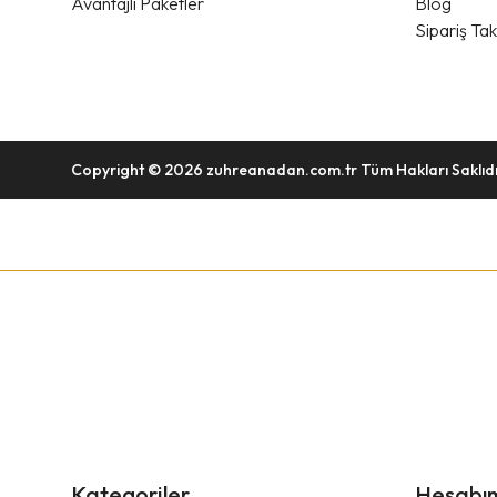
Avantajlı Paketler
Blog
Sipariş Tak
Copyright © 2026 zuhreanadan.com.tr Tüm Hakları Saklıdı
Kategoriler
Hesabı