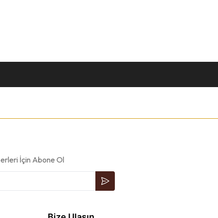
rleri İçin Abone Ol
Bize Ulaşın