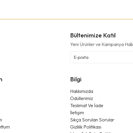
Bültenimize Katıl
Yeni Ürünler ve Kampanya Habe
m
Bilgi
Hakkımızda
Ödüllerimiz
Teslimat Ve İade
m
İletişim
im
Sıkça Sorulan Sorular
uttum
Gizlilik Politikası