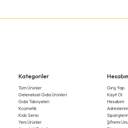
Kategoriler
Hesabı
Tüm Ürünler
Giriş Yap
Geleneksel Gıda Ürünleri
Kayıt Ol
Gıda Takviyeleri
Hesabım
Kozmetik
Adresleri
Kids Serisi
Siparişler
Yeni Ürünler
Şifremi Un