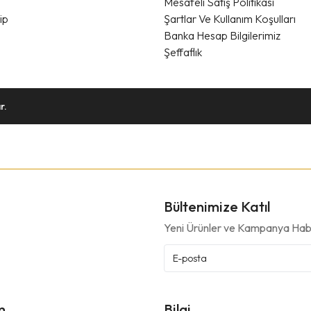
Mesafeli Satış Politikası
ip
Şartlar Ve Kullanım Koşulları
Banka Hesap Bilgilerimiz
Şeffaflık
r.
Bültenimize Katıl
Yeni Ürünler ve Kampanya Habe
m
Bilgi