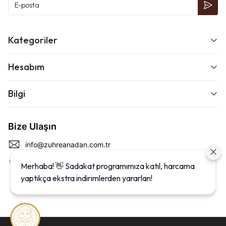
Kategoriler
Hesabım
Bilgi
Bize Ulaşın
info@zuhreanadan.com.tr
0 (212) 438 07 00
Merhaba! 👋 Sadakat programımıza katıl, harcama
yaptıkça ekstra indirimlerden yararlan!