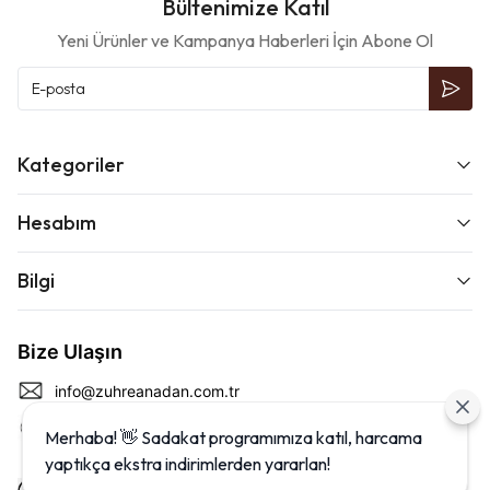
Bültenimize Katıl
Yeni Ürünler ve Kampanya Haberleri İçin Abone Ol
Kategoriler
Hesabım
Bilgi
Bize Ulaşın
info@zuhreanadan.com.tr
0 (212) 438 07 00
Merhaba! 👋 Sadakat programımıza katıl, harcama
yaptıkça ekstra indirimlerden yararlan!