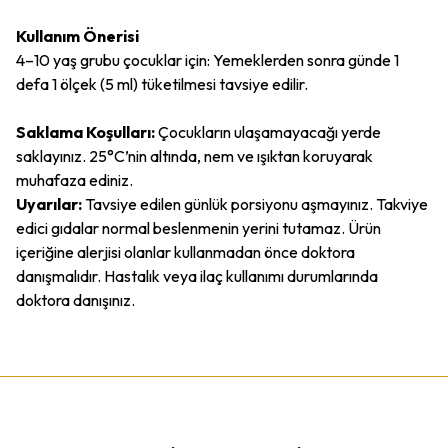
Kullanım Önerisi
4–10 yaş grubu çocuklar için: Yemeklerden sonra günde 1
defa 1 ölçek (5 ml) tüketilmesi tavsiye edilir.
Saklama Koşulları:
Çocukların ulaşamayacağı yerde
saklayınız. 25°C’nin altında, nem ve ışıktan koruyarak
muhafaza ediniz.
Uyarılar:
Tavsiye edilen günlük porsiyonu aşmayınız. Takviye
edici gıdalar normal beslenmenin yerini tutamaz. Ürün
içeriğine alerjisi olanlar kullanmadan önce doktora
danışmalıdır. Hastalık veya ilaç kullanımı durumlarında
doktora danışınız.