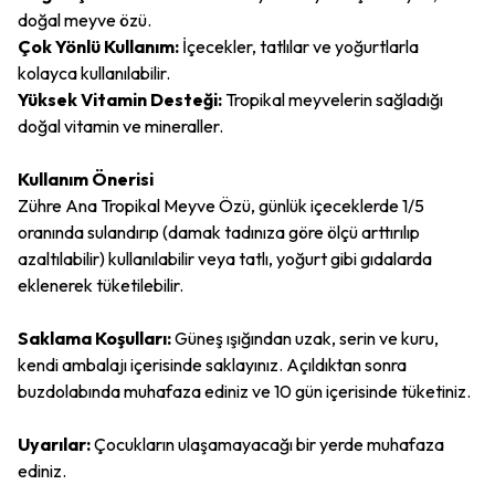
doğal meyve özü.
Çok Yönlü Kullanım:
İçecekler, tatlılar ve yoğurtlarla
kolayca kullanılabilir.
Yüksek Vitamin Desteği:
Tropikal meyvelerin sağladığı
doğal vitamin ve mineraller.
Kullanım Önerisi
Zühre Ana Tropikal Meyve Özü, günlük içeceklerde 1/5
oranında sulandırıp (damak tadınıza göre ölçü arttırılıp
azaltılabilir) kullanılabilir veya tatlı, yoğurt gibi gıdalarda
eklenerek tüketilebilir.
Saklama Koşulları:
Güneş ışığından uzak, serin ve kuru,
kendi ambalajı içerisinde saklayınız. Açıldıktan sonra
buzdolabında muhafaza ediniz ve 10 gün içerisinde tüketiniz.
Uyarılar:
Çocukların ulaşamayacağı bir yerde muhafaza
ediniz.