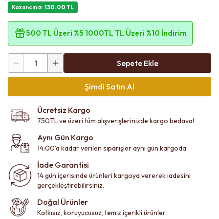
Kazancınız
:
130.00
TL
500 TL Üzeri %5 1000TL TL Üzeri %10 İndirim
1
Sepete Ekle
Şimdi Satın Al
Ücretsiz Kargo
750TL ve üzeri tüm alışverişlerinizde kargo bedava!
Aynı Gün Kargo
14:00'a kadar verilen siparişler aynı gün kargoda.
İade Garantisi
14 gün içerisinde ürünleri kargoya vererek iadesini
gerçekleştirebilirsiniz.
Doğal Ürünler
Katkısız, koruyucusuz, temiz içerikli ürünler.